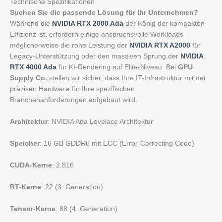
Technische Spezifikationen
Suchen Sie die passende Lösung für Ihr Unternehmen?
Während die
NVIDIA RTX 2000 Ada
der König der kompakten
Effizienz ist, erfordern einige anspruchsvolle Workloads
möglicherweise die rohe Leistung der
NVIDIA RTX A2000
für
Legacy-Unterstützung oder den massiven Sprung der
NVIDIA
RTX 4000 Ada
für KI-Rendering auf Elite-Niveau. Bei
GPU
Supply Co.
stellen wir sicher, dass Ihre IT-Infrastruktur mit der
präzisen Hardware für Ihre spezifischen
Branchenanforderungen aufgebaut wird.
Architektur
: NVIDIA Ada Lovelace Architektur
Speicher
: 16 GB GDDR6 mit ECC (Error-Correcting Code)
CUDA-Kerne
: 2.816
RT-Kerne
: 22 (3. Generation)
Tensor-Kerne
: 88 (4. Generation)