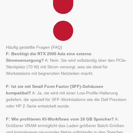
Häufig gestellte Fragen (FAQ)
F: Benötigt die RTX 2000 Ada eine externe
Stromversorgung?
A: Nein. Sie wird vollständig über den PCIe-
Steckplatz (70 W) mit Strom versorgt, was sie ideal für
Workstations mit begrenzten Netzteilen macht.
F: Ist sie mit Small Form Factor (SFF)-Gehäusen
kompatibel?
A: Ja, sie wird mit einer Low-Profile-Halterung
geliefert, die speziell für SFF-Workstations wie die Dell Precision
oder HP Z-Serie entwickelt wurde.
F: Wie profitieren KI-Workflows vom 16 GB Speicher?
A:
Größerer VRAM ermöglicht das Laden größerer Batch-Größen
und komplexerer neuronaler Netze vollständig in den Speicher,