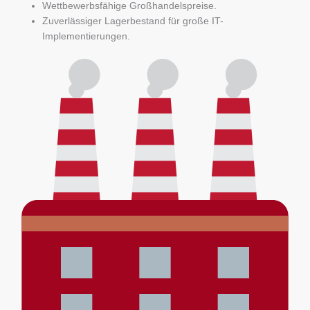
Wettbewerbsfähige Großhandelspreise.
Zuverlässiger Lagerbestand für große IT-
Implementierungen.