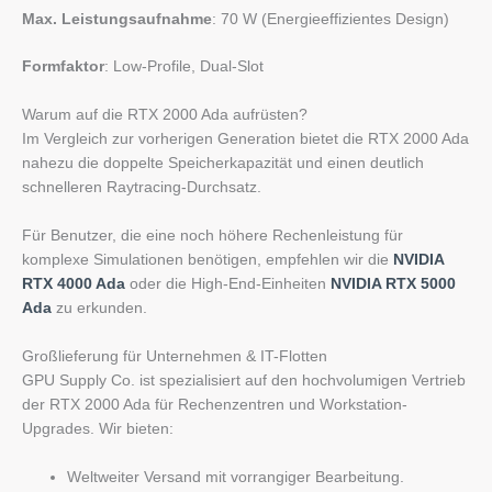
Max. Leistungsaufnahme
: 70 W (Energieeffizientes Design)
Formfaktor
: Low-Profile, Dual-Slot
Warum auf die RTX 2000 Ada aufrüsten?
Im Vergleich zur vorherigen Generation bietet die RTX 2000 Ada
nahezu die doppelte Speicherkapazität und einen deutlich
schnelleren Raytracing-Durchsatz.
Für Benutzer, die eine noch höhere Rechenleistung für
komplexe Simulationen benötigen, empfehlen wir die
NVIDIA
RTX 4000 Ada
oder die High-End-Einheiten
NVIDIA RTX 5000
Ada
zu erkunden.
Großlieferung für Unternehmen & IT-Flotten
GPU Supply Co. ist spezialisiert auf den hochvolumigen Vertrieb
der RTX 2000 Ada für Rechenzentren und Workstation-
Upgrades. Wir bieten:
Weltweiter Versand mit vorrangiger Bearbeitung.