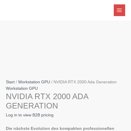
Zum
Angebot!
Inhalt
springen
Start
/
Workstation GPU
/ NVIDIA RTX 2000 Ada Generation
Workstation GPU
NVIDIA RTX 2000 ADA
GENERATION
Log in to view B2B pricing
Die nächste Evolution des kompakten professionellen