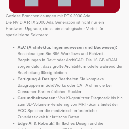
Gezielte Branchenlösungen mit RTX 2000 Ada
Die NVIDIA RTX 2000 Ada Generation ist nicht nur ein
Hardware-Upgrade; sie ist ein strategischer Vorteil für
spezialisierte Sektoren:
AEC (Architektur, Ingenieurwesen und Bauwesen):
Beschleunigen Sie BIM-Workflows und Echtzeit-
Begehungen in Revit oder ArchiCAD. Die 16 GB VRAM
sorgen dafür, dass große Architekturmodelle während der
Bearbeitung flüssig bleiben.
Fertigung & Design:
Bearbeiten Sie komplexe
Baugruppen in SolidWorks oder CATIA ohne die bei
Consumer-Karten üblichen Ruckler.
Gesundheitswesen:
Von KI-gestützter Diagnostik bis hin
zum 3D-Volumen-Rendering von MRT-Scans bietet der
ECC-Speicher die medizinisch erforderliche
Zuverlässigkeit für kritische Daten.
Edge AI & Robotik:
Ihr flaches Design und die