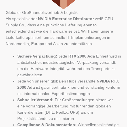
Globaler Großhandelsvertrieb & Logistik
Als spezialisierter
NVIDIA Enterprise Distributor
weiß GPU
Supply Co., dass eine pünktliche Lieferung ebenso
entscheidend ist wie die Hardware selbst. Wir haben unsere
Lieferkette optimiert, um schnelle IT-Implementierungen in
Nordamerika, Europa und Asien zu unterstützen.
Sichere Verpackung:
Jede
RTX 2000 Ada
Einheit wird in
antistatischer, industrietauglicher Verpackung versandt,
um die Hardware-Integrität während des Transports zu
gewährleisten.
Jede von unseren globalen Hubs versandte
NVIDIA RTX
2000 Ada
ist garantiert fabrikneu und vollständig konform
mit internationalen Exportbestimmungen.
Schneller Versand:
Für Großbestellungen bieten wir
eine vorrangige Bearbeitung mit führenden globalen
Kurierdiensten (DHL, FedEx, UPS) an, um
Projektstillstände zu minimieren.
Compliance & Dokumentation:
Wir stellen vollständige