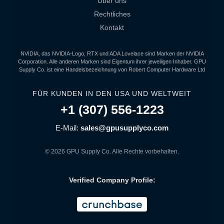
Über uns
Rechtliches
Kontakt
NVIDIA, das NVIDIA-Logo, RTX und ADA Lovelace sind Marken der NVIDIA
Corporation. Alle anderen Marken sind Eigentum ihrer jeweiligen Inhaber. GPU
Supply Co. ist eine Handelsbezeichnung von Robert Computer Hardware Ltd
FÜR KUNDEN IN DEN USA UND WELTWEIT
+1 (307) 556-1223
E-Mail:
sales@gpusupplyco.com
© 2026 GPU Supply Co. Alle Rechte vorbehalten.
Verified Company Profile: