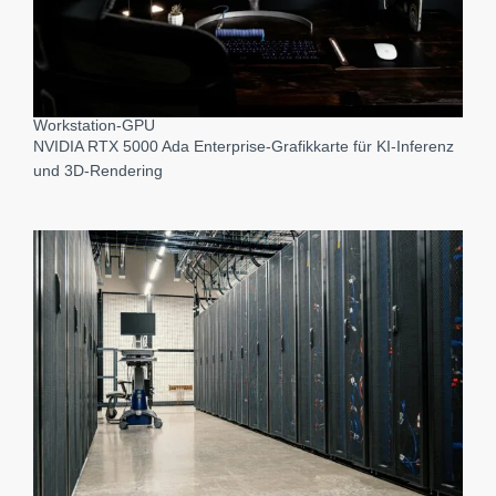
Workstation-GPU
NVIDIA RTX 5000 Ada Enterprise-Grafikkarte für KI-Inferenz
und 3D-Rendering