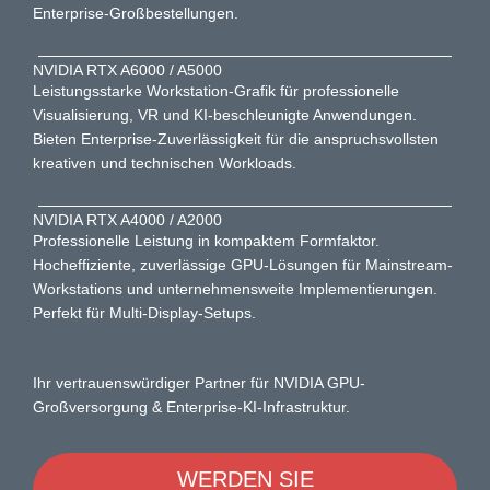
Enterprise-Großbestellungen.
NVIDIA RTX A6000 / A5000
Leistungsstarke Workstation-Grafik für professionelle
Visualisierung, VR und KI-beschleunigte Anwendungen.
Bieten Enterprise-Zuverlässigkeit für die anspruchsvollsten
kreativen und technischen Workloads.
NVIDIA RTX A4000 / A2000
Professionelle Leistung in kompaktem Formfaktor.
Hocheffiziente, zuverlässige GPU-Lösungen für Mainstream-
Workstations und unternehmensweite Implementierungen.
Perfekt für Multi-Display-Setups.
Ihr vertrauenswürdiger Partner für NVIDIA GPU-
Großversorgung & Enterprise-KI-Infrastruktur.
WERDEN SIE