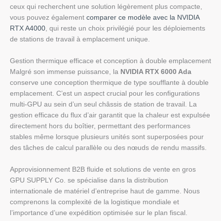
ceux qui recherchent une solution légèrement plus compacte,
vous pouvez également
comparer ce modèle avec la NVIDIA
RTX A4000
, qui reste un choix privilégié pour les déploiements
de stations de travail à emplacement unique.
Gestion thermique efficace et conception à double emplacement
Malgré son immense puissance, la
NVIDIA RTX 6000 Ada
conserve une conception thermique de type soufflante à double
emplacement. C’est un aspect crucial pour les configurations
multi-GPU au sein d’un seul châssis de station de travail. La
gestion efficace du flux d’air garantit que la chaleur est expulsée
directement hors du boîtier, permettant des performances
stables même lorsque plusieurs unités sont superposées pour
des tâches de calcul parallèle ou des nœuds de rendu massifs.
Approvisionnement B2B fluide et solutions de vente en gros
GPU SUPPLY Co. se spécialise dans la distribution
internationale de matériel d’entreprise haut de gamme. Nous
comprenons la complexité de la logistique mondiale et
l’importance d’une expédition optimisée sur le plan fiscal.