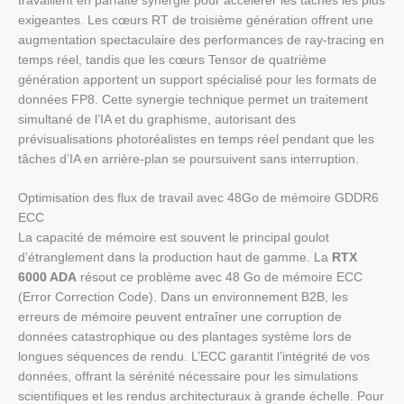
travaillent en parfaite synergie pour accélérer les tâches les plus
exigeantes. Les cœurs RT de troisième génération offrent une
augmentation spectaculaire des performances de ray-tracing en
temps réel, tandis que les cœurs Tensor de quatrième
génération apportent un support spécialisé pour les formats de
données FP8. Cette synergie technique permet un traitement
simultané de l’IA et du graphisme, autorisant des
prévisualisations photoréalistes en temps réel pendant que les
tâches d’IA en arrière-plan se poursuivent sans interruption.
Optimisation des flux de travail avec 48Go de mémoire GDDR6
ECC
La capacité de mémoire est souvent le principal goulot
d’étranglement dans la production haut de gamme. La
RTX
6000 ADA
résout ce problème avec 48 Go de mémoire ECC
(Error Correction Code). Dans un environnement B2B, les
erreurs de mémoire peuvent entraîner une corruption de
données catastrophique ou des plantages système lors de
longues séquences de rendu. L’ECC garantit l’intégrité de vos
données, offrant la sérénité nécessaire pour les simulations
scientifiques et les rendus architecturaux à grande échelle. Pour