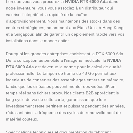
Lorsque vous vous procurez la
NVIDIA RTX 6000 Ada
dans
notre inventaire, vous vous associez à un distributeur qui
valorise l’intégrité et la rapidité de la chaîne
d’approvisionnement. Nous maintenons des stocks dans des
centres stratégiques, notamment aux États-Unis, à Hong Kong
et à Singapour, afin de garantir un déploiement rapide vers vos
installations dans le monde entier.
Pourquoi les grandes entreprises choisissent la RTX 6000 Ada
De la conception automobile à l’imagerie médicale, la
NVIDIA
RTX 6000 Ada
est devenue la norme pour le calcul de qualité
professionnelle. Le tampon de trame de 48 Go permet aux
ingénieurs de conserver des assemblages entiers en mémoire,
tandis que les cinéastes peuvent monter des vidéos 8K en
temps réel sans fichiers proxy. Nos clients B2B apprécient le
long cycle de vie de cette carte, garantissant que leur
investissement reste pertinent et puissant pendant des années,
réduisant ainsi la fréquence des cycles de renouvellement de
matériel coûteux.
Spécifications techniques et documentation du fabricant