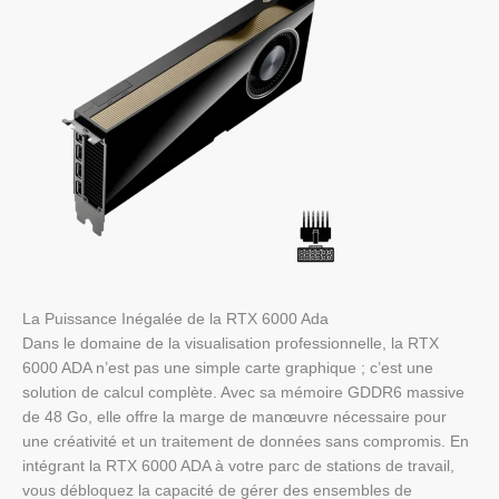
La Puissance Inégalée de la RTX 6000 Ada
Dans le domaine de la visualisation professionnelle, la RTX
6000 ADA n’est pas une simple carte graphique ; c’est une
solution de calcul complète. Avec sa mémoire GDDR6 massive
de 48 Go, elle offre la marge de manœuvre nécessaire pour
une créativité et un traitement de données sans compromis. En
intégrant la RTX 6000 ADA à votre parc de stations de travail,
vous débloquez la capacité de gérer des ensembles de