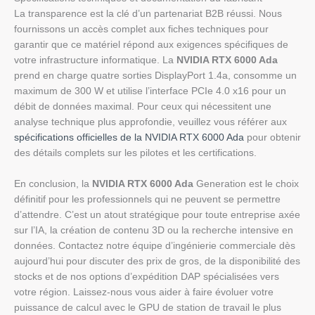
La transparence est la clé d’un partenariat B2B réussi. Nous
fournissons un accès complet aux fiches techniques pour
garantir que ce matériel répond aux exigences spécifiques de
votre infrastructure informatique. La
NVIDIA RTX 6000 Ada
prend en charge quatre sorties DisplayPort 1.4a, consomme un
maximum de 300 W et utilise l’interface PCIe 4.0 x16 pour un
débit de données maximal. Pour ceux qui nécessitent une
analyse technique plus approfondie, veuillez vous référer aux
spécifications officielles de la NVIDIA RTX 6000 Ada
pour obtenir
des détails complets sur les pilotes et les certifications.
En conclusion, la
NVIDIA RTX 6000 Ada
Generation est le choix
définitif pour les professionnels qui ne peuvent se permettre
d’attendre. C’est un atout stratégique pour toute entreprise axée
sur l’IA, la création de contenu 3D ou la recherche intensive en
données. Contactez notre équipe d’ingénierie commerciale dès
aujourd’hui pour discuter des prix de gros, de la disponibilité des
stocks et de nos options d’expédition DAP spécialisées vers
votre région. Laissez-nous vous aider à faire évoluer votre
puissance de calcul avec le GPU de station de travail le plus