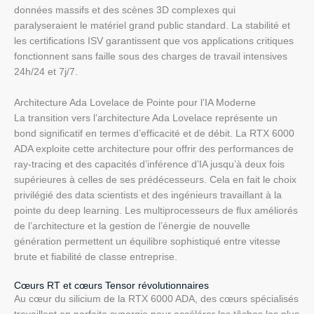
données massifs et des scènes 3D complexes qui
paralyseraient le matériel grand public standard. La stabilité et
les certifications ISV garantissent que vos applications critiques
fonctionnent sans faille sous des charges de travail intensives
24h/24 et 7j/7.
Architecture Ada Lovelace de Pointe pour l’IA Moderne
La transition vers l’architecture Ada Lovelace représente un
bond significatif en termes d’efficacité et de débit. La RTX 6000
ADA exploite cette architecture pour offrir des performances de
ray-tracing et des capacités d’inférence d’IA jusqu’à deux fois
supérieures à celles de ses prédécesseurs. Cela en fait le choix
privilégié des data scientists et des ingénieurs travaillant à la
pointe du deep learning. Les multiprocesseurs de flux améliorés
de l’architecture et la gestion de l’énergie de nouvelle
génération permettent un équilibre sophistiqué entre vitesse
brute et fiabilité de classe entreprise.
Cœurs RT et cœurs Tensor révolutionnaires
Au cœur du silicium de la RTX 6000 ADA, des cœurs spécialisés