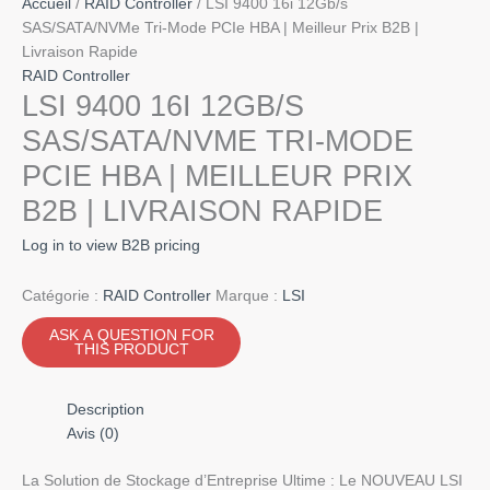
Accueil
/
RAID Controller
/ LSI 9400 16i 12Gb/s
SAS/SATA/NVMe Tri-Mode PCIe HBA | Meilleur Prix B2B |
Livraison Rapide
RAID Controller
LSI 9400 16I 12GB/S
SAS/SATA/NVME TRI-MODE
PCIE HBA | MEILLEUR PRIX
B2B | LIVRAISON RAPIDE
Log in to view B2B pricing
Catégorie :
RAID Controller
Marque :
LSI
Description
Avis (0)
La Solution de Stockage d’Entreprise Ultime : Le NOUVEAU LSI