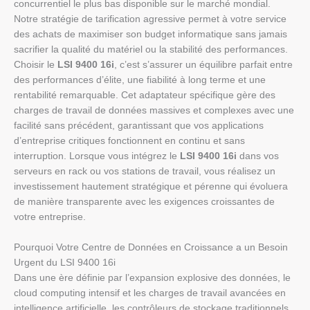
concurrentiel le plus bas disponible sur le marché mondial.
Notre stratégie de tarification agressive permet à votre service
des achats de maximiser son budget informatique sans jamais
sacrifier la qualité du matériel ou la stabilité des performances.
Choisir le
LSI 9400 16i
, c’est s’assurer un équilibre parfait entre
des performances d’élite, une fiabilité à long terme et une
rentabilité remarquable. Cet adaptateur spécifique gère des
charges de travail de données massives et complexes avec une
facilité sans précédent, garantissant que vos applications
d’entreprise critiques fonctionnent en continu et sans
interruption. Lorsque vous intégrez le
LSI 9400 16i
dans vos
serveurs en rack ou vos stations de travail, vous réalisez un
investissement hautement stratégique et pérenne qui évoluera
de manière transparente avec les exigences croissantes de
votre entreprise.
Pourquoi Votre Centre de Données en Croissance a un Besoin
Urgent du LSI 9400 16i
Dans une ère définie par l’expansion explosive des données, le
cloud computing intensif et les charges de travail avancées en
intelligence artificielle, les contrôleurs de stockage traditionnels