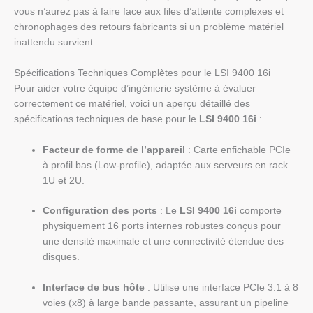
vous n’aurez pas à faire face aux files d’attente complexes et
chronophages des retours fabricants si un problème matériel
inattendu survient.
Spécifications Techniques Complètes pour le LSI 9400 16i
Pour aider votre équipe d’ingénierie système à évaluer
correctement ce matériel, voici un aperçu détaillé des
spécifications techniques de base pour le
LSI 9400 16i
:
Facteur de forme de l’appareil
: Carte enfichable PCIe
à profil bas (Low-profile), adaptée aux serveurs en rack
1U et 2U.
Configuration des ports
: Le
LSI 9400 16i
comporte
physiquement 16 ports internes robustes conçus pour
une densité maximale et une connectivité étendue des
disques.
Interface de bus hôte
: Utilise une interface PCIe 3.1 à 8
voies (x8) à large bande passante, assurant un pipeline