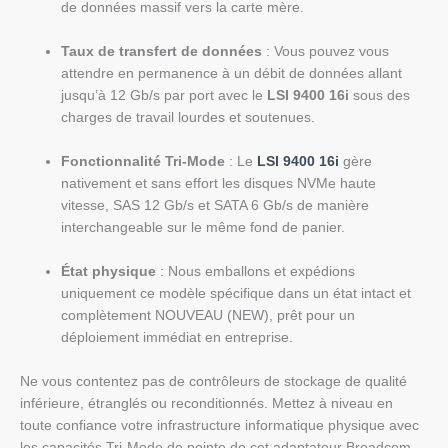
de données massif vers la carte mère.
Taux de transfert de données
: Vous pouvez vous
attendre en permanence à un débit de données allant
jusqu’à 12 Gb/s par port avec le
LSI 9400 16i
sous des
charges de travail lourdes et soutenues.
Fonctionnalité Tri-Mode
: Le
LSI 9400 16i
gère
nativement et sans effort les disques NVMe haute
vitesse, SAS 12 Gb/s et SATA 6 Gb/s de manière
interchangeable sur le même fond de panier.
État physique
: Nous emballons et expédions
uniquement ce modèle spécifique dans un état intact et
complètement NOUVEAU (NEW), prêt pour un
déploiement immédiat en entreprise.
Ne vous contentez pas de contrôleurs de stockage de qualité
inférieure, étranglés ou reconditionnés. Mettez à niveau en
toute confiance votre infrastructure informatique physique avec
les capacités Tri-Mode de pointe de cet adaptateur Broadcom