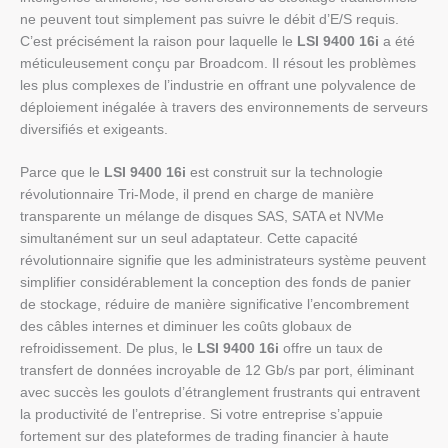
ne peuvent tout simplement pas suivre le débit d’E/S requis.
C’est précisément la raison pour laquelle le
LSI 9400 16i
a été
méticuleusement conçu par Broadcom. Il résout les problèmes
les plus complexes de l’industrie en offrant une polyvalence de
déploiement inégalée à travers des environnements de serveurs
diversifiés et exigeants.
Parce que le
LSI 9400 16i
est construit sur la technologie
révolutionnaire Tri-Mode, il prend en charge de manière
transparente un mélange de disques SAS, SATA et NVMe
simultanément sur un seul adaptateur. Cette capacité
révolutionnaire signifie que les administrateurs système peuvent
simplifier considérablement la conception des fonds de panier
de stockage, réduire de manière significative l’encombrement
des câbles internes et diminuer les coûts globaux de
refroidissement. De plus, le
LSI 9400 16i
offre un taux de
transfert de données incroyable de 12 Gb/s par port, éliminant
avec succès les goulots d’étranglement frustrants qui entravent
la productivité de l’entreprise. Si votre entreprise s’appuie
fortement sur des plateformes de trading financier à haute