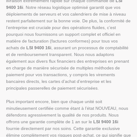
livraison extrêmement rapide sur chaque commande de
LSI
9400 16i
. Notre réseau logistique optimisé garantit que vos
déploiements de serveurs et vos calendriers de mise à niveau
restent parfaitement sur la bonne voie. De plus, la conformité de
l’entreprise est cruciale pour des opérations fluides, c’est
pourquoi nous fournissons un support complet et officiel en
matière de facturation (factures conformes) pour tous vos
achats de
LSI 9400 16i
, assurant un processus de comptabilité
et de remboursement transparent. Nous nous adaptons
également aux divers flux financiers des entreprises en prenant
en charge de manière sécurisée de multiples méthodes de
paiement pour vos transactions, y compris les virements
bancaires directs, les cartes d’achat d’entreprise et les
principales passerelles de paiement sécurisées.
Plus important encore, bien que chaque unité soit
minutieusement certifiée comme étant à l’état NOUVEAU, nous
défendons agressivement la qualité de nos produits. Nous
offrons une garantie complète de 1 an sur le
LSI 9400 16i
fournie directement par nos soins. Cette garantie exclusive
élimine complètement vos risques post-achat, ce qui signifie que