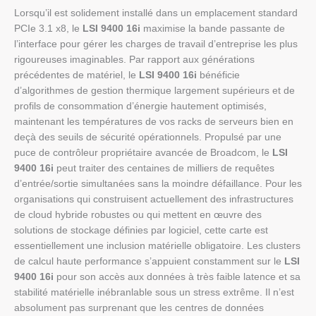
Lorsqu’il est solidement installé dans un emplacement standard
PCIe 3.1 x8, le
LSI 9400 16i
maximise la bande passante de
l’interface pour gérer les charges de travail d’entreprise les plus
rigoureuses imaginables. Par rapport aux générations
précédentes de matériel, le
LSI 9400 16i
bénéficie
d’algorithmes de gestion thermique largement supérieurs et de
profils de consommation d’énergie hautement optimisés,
maintenant les températures de vos racks de serveurs bien en
deçà des seuils de sécurité opérationnels. Propulsé par une
puce de contrôleur propriétaire avancée de Broadcom, le
LSI
9400 16i
peut traiter des centaines de milliers de requêtes
d’entrée/sortie simultanées sans la moindre défaillance. Pour les
organisations qui construisent actuellement des infrastructures
de cloud hybride robustes ou qui mettent en œuvre des
solutions de stockage définies par logiciel, cette carte est
essentiellement une inclusion matérielle obligatoire. Les clusters
de calcul haute performance s’appuient constamment sur le
LSI
9400 16i
pour son accès aux données à très faible latence et sa
stabilité matérielle inébranlable sous un stress extrême. Il n’est
absolument pas surprenant que les centres de données