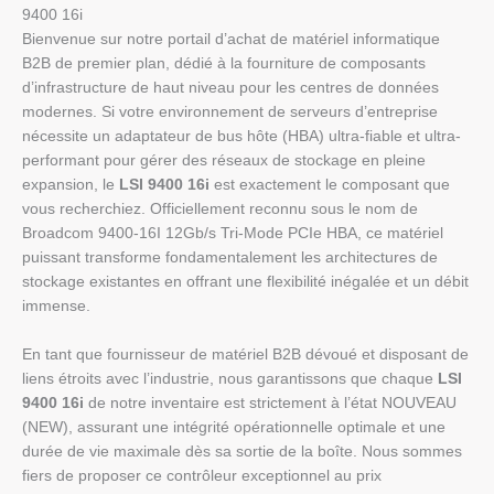
9400 16i
Bienvenue sur notre portail d’achat de matériel informatique
B2B de premier plan, dédié à la fourniture de composants
d’infrastructure de haut niveau pour les centres de données
modernes. Si votre environnement de serveurs d’entreprise
nécessite un adaptateur de bus hôte (HBA) ultra-fiable et ultra-
performant pour gérer des réseaux de stockage en pleine
expansion, le
LSI 9400 16i
est exactement le composant que
vous recherchiez. Officiellement reconnu sous le nom de
Broadcom 9400-16I 12Gb/s Tri-Mode PCIe HBA, ce matériel
puissant transforme fondamentalement les architectures de
stockage existantes en offrant une flexibilité inégalée et un débit
immense.
En tant que fournisseur de matériel B2B dévoué et disposant de
liens étroits avec l’industrie, nous garantissons que chaque
LSI
9400 16i
de notre inventaire est strictement à l’état NOUVEAU
(NEW), assurant une intégrité opérationnelle optimale et une
durée de vie maximale dès sa sortie de la boîte. Nous sommes
fiers de proposer ce contrôleur exceptionnel au prix