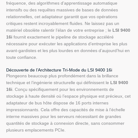
fréquence, des algorithmes d’apprentissage automatique
intensifs ou des requêtes massives de bases de données
relationnelles, cet adaptateur garantit que vos opérations
critiques restent incroyablement fluides. Ne laissez pas un
matériel obsolète ralentir l’élan de votre entreprise ; le
LSI 9400
16i
fournit exactement le pipeline de stockage accéléré
nécessaire pour exécuter les applications d’entreprise les plus
avant-gardistes et les plus lourdes en données d’aujourd’hui en
toute confiance.
Découverte de l’Architecture Tri-Mode du LSI 9400 16i
Plongeons beaucoup plus profondément dans la brillance
technique et l’ingénierie structurelle qui définissent le
LSI 9400
16i
. Conçu spécifiquement pour les environnements de
stockage à haute densité où l’espace physique est précieux, cet
adaptateur de bus hôte dispose de 16 ports internes
impressionnants. Cela offre des capacités de mise à l’échelle
interne massives pour les serveurs nécessitant de grandes
quantités de stockage à connexion directe, sans consommer
plusieurs emplacements PCIe.