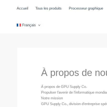
Aller
au
Accueil
Tous les produits
Processeur graphique
contenu
Français
À propos de no
À propos de GPU Supply Co.
Propulser l’avenir de l’informatique mondia
Notre mission
GPU Supply Co., division d’entreprise spé