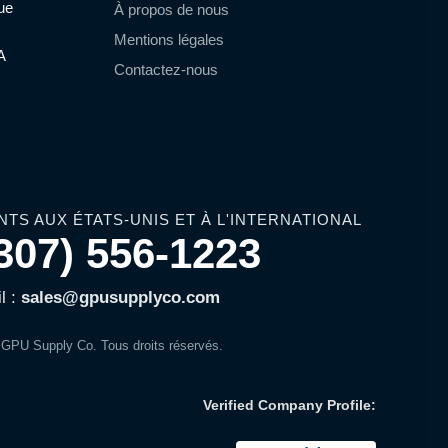
que
À propos de nous
Mentions légales
A
Contactez-nous
NTS AUX ÉTATS-UNIS ET À L'INTERNATIONAL
307) 556-1223
l :
sales@gpusupplyco.com
GPU Supply Co. Tous droits réservés.
Verified Company Profile: