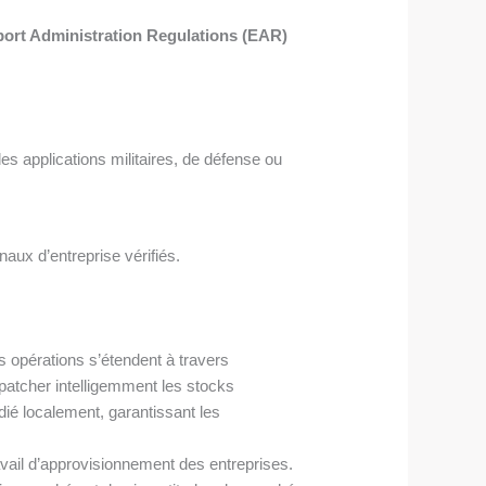
port Administration Regulations (EAR)
es applications militaires, de défense ou
aux d’entreprise vérifiés.
s opérations s’étendent à travers
spatcher intelligemment les stocks
ié localement, garantissant les
vail d’approvisionnement des entreprises.