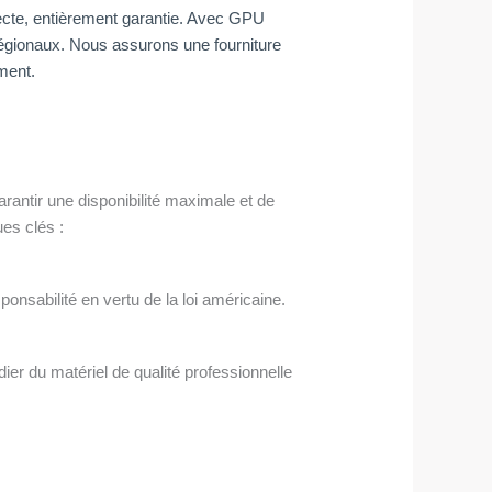
rrecte, entièrement garantie. Avec GPU
errégionaux. Nous assurons une fourniture
ment.
garantir une disponibilité maximale et de
es clés :
ponsabilité en vertu de la loi américaine.
er du matériel de qualité professionnelle