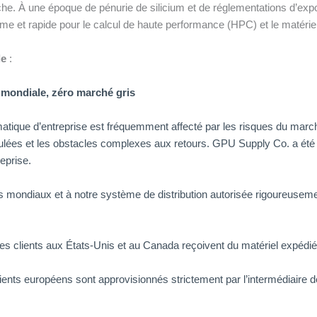
he. À une époque de pénurie de silicium et de réglementations d’exp
e et rapide pour le calcul de haute performance (HPC) et le matériel 
le
:
 mondiale, zéro marché gris
tique d’entreprise est fréquemment affecté par les risques du march
nnulées et les obstacles complexes aux retours. GPU Supply Co. a été
reprise.
s mondiaux et à notre système de distribution autorisée rigoureusem
es clients aux États-Unis et au Canada reçoivent du matériel expédi
ients européens sont approvisionnés strictement par l’intermédiaire de 