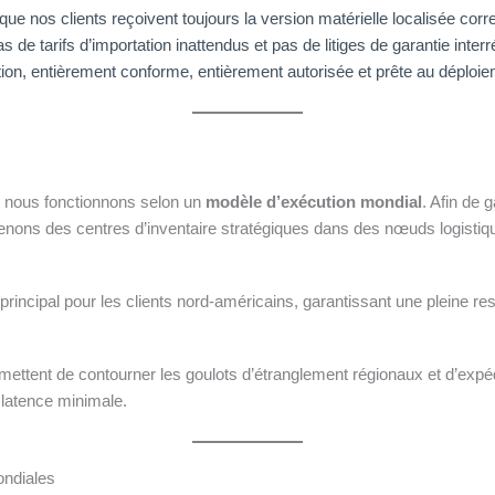
 que nos clients reçoivent toujours la version matérielle localisée co
as de tarifs d’importation inattendus et pas de litiges de garantie int
ction, entièrement conforme, entièrement autorisée et prête au déploie
s, nous fonctionnons selon un
modèle d’exécution mondial
. Afin de 
tenons des centres d’inventaire stratégiques dans des nœuds logistiqu
 principal pour les clients nord-américains, garantissant une pleine res
ettent de contourner les goulots d’étranglement régionaux et d’expédi
latence minimale.
ondiales