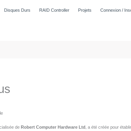
Disques Durs
RAID Controller
Projets
Connexion / Insc
us
le
cialisée de
Robert Computer Hardware Ltd
, a été créée pour établi