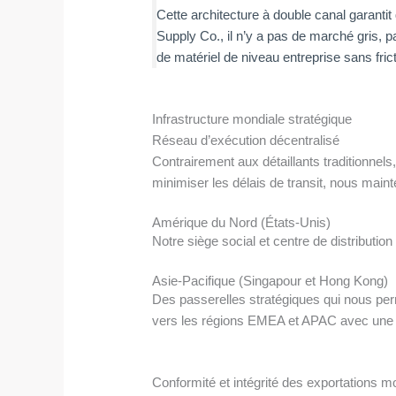
Cette architecture à double canal garantit
Supply Co., il n’y a pas de marché gris, p
de matériel de niveau entreprise sans fri
Infrastructure mondiale stratégique
Réseau d’exécution décentralisé
Contrairement aux détaillants traditionnel
minimiser les délais de transit, nous main
Amérique du Nord (États-Unis)
Notre siège social et centre de distribution
Asie-Pacifique (Singapour et Hong Kong)
Des passerelles stratégiques qui nous perm
vers les régions EMEA et APAC avec une 
Conformité et intégrité des exportations m