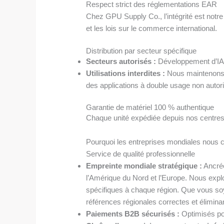
Respect strict des réglementations EAR
Chez GPU Supply Co., l’intégrité est notre
et les lois sur le commerce international.
Distribution par secteur spécifique
Secteurs autorisés :
Développement d’IA c
Utilisations interdites :
Nous maintenons un
des applications à double usage non autor
Garantie de matériel 100 % authentique
Chaque unité expédiée depuis nos centres 
Pourquoi les entreprises mondiales nous c
Service de qualité professionnelle
Empreinte mondiale stratégique :
Ancrée
l’Amérique du Nord et l’Europe. Nous explo
spécifiques à chaque région. Que vous soy
références régionales correctes et éliminant
Paiements B2B sécurisés :
Optimisés pou