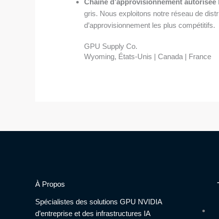
Chaîne d’approvisionnement autorisée l
gris. Nous exploitons notre réseau de dist
d’approvisionnement les plus compétitifs.
GPU Supply Co.
Wyoming, États-Unis | Canada | France
À Propos
Spécialistes des solutions GPU NVIDIA
d’entreprise et des infrastructures IA