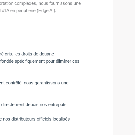
ortation complexes, nous fournissons une
d’IA en périphérie (Edge AI).
é gris, les droits de douane
 fondée spécifiquement pour éliminer ces
ent contrôlé, nous garantissons une
é directement depuis nos entrepôts
nos distributeurs officiels localisés