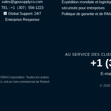
sales@gpusupplyco.com
Expédition mondiale et logisti
TEL : +1（307）556-1223
sécurisée pour entreprises
🏢 Global Support: 24/7
Politique de garantie et de RM
Enterprise Response
AU SERVICE DES CLIE
+1 (
E-mai
IDIA Corporation. Toutes les autres
 Co. est un nom commercial de Robert
© 2026 