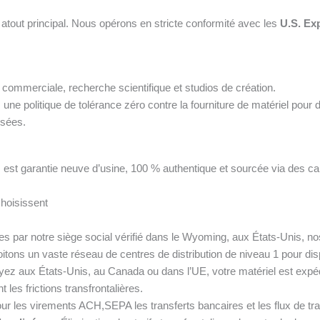
 atout principal. Nous opérons en stricte conformité avec les
U.S. Ex
ommerciale, recherche scientifique et studios de création.
e politique de tolérance zéro contre la fourniture de matériel pour d
isées.
est garantie neuve d’usine, 100 % authentique et sourcée via des can
hoisissent
s par notre siège social vérifié dans le Wyoming, aux États-Unis, no
itons un vaste réseau de centres de distribution de niveau 1 pour di
ez aux États-Unis, au Canada ou dans l’UE, votre matériel est expéd
 les frictions transfrontalières.
r les virements ACH,SEPA les transferts bancaires et les flux de tra