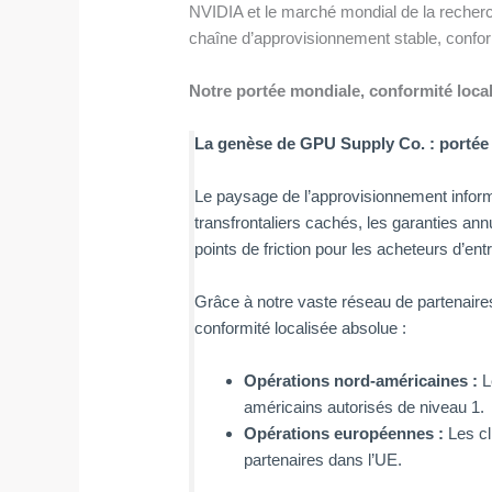
NVIDIA et le marché mondial de la recherc
chaîne d’approvisionnement stable, conform
Notre portée mondiale, conformité loca
La genèse de GPU Supply Co. : portée
Le paysage de l’approvisionnement informa
transfrontaliers cachés, les garanties a
points de friction pour les acheteurs d’ent
Grâce à notre vaste réseau de partenaire
conformité localisée absolue :
Opérations nord-américaines :
L
américains autorisés de niveau 1.
Opérations européennes :
Les cl
partenaires dans l’UE.