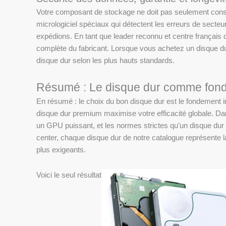
Votre composant de stockage ne doit pas seulement conser
micrologiciel spéciaux qui détectent les erreurs de sect
expédions. En tant que leader reconnu et centre français 
complète du fabricant. Lorsque vous achetez un disque dur
disque dur selon les plus hauts standards.
Résumé : Le disque dur comme fondat
En résumé : le choix du bon disque dur est le fondement in
disque dur premium maximise votre efficacité globale. Dan
un GPU puissant, et les normes strictes qu’un disque dur 
center, chaque disque dur de notre catalogue représente la
plus exigeants.
Voici le seul résultat