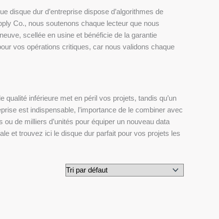
e disque dur d’entreprise dispose d’algorithmes de
upply Co., nous soutenons chaque lecteur que nous
uve, scellée en usine et bénéficie de la garantie
pour vos opérations critiques, car nous validons chaque
qualité inférieure met en péril vos projets, tandis qu’un
prise est indispensable, l’importance de le combiner avec
 ou de milliers d’unités pour équiper un nouveau data
 et trouvez ici le disque dur parfait pour vos projets les