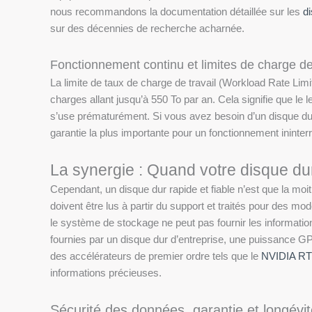
nous recommandons la documentation détaillée sur les
d
sur des décennies de recherche acharnée.
Fonctionnement continu et limites de charge de
La limite de taux de charge de travail (Workload Rate Limi
charges allant jusqu’à 550 To par an. Cela signifie que l
s’use prématurément. Si vous avez besoin d’un disque dur
garantie la plus importante pour un fonctionnement ininte
La synergie : Quand votre disque du
Cependant, un disque dur rapide et fiable n’est que la mo
doivent être lus à partir du support et traités pour des mo
le système de stockage ne peut pas fournir les informatio
fournies par un disque dur d’entreprise, une puissance 
des accélérateurs de premier ordre tels que le
NVIDIA RT
informations précieuses.
Sécurité des données, garantie et longévit