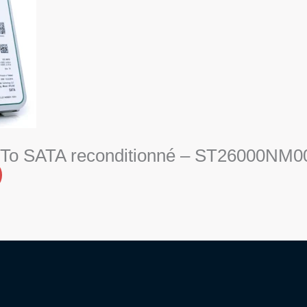
6 To SATA reconditionné – ST26000NM