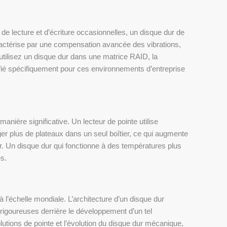
 lecture et d’écriture occasionnelles, un disque dur de
aractérise par une compensation avancée des vibrations,
ilisez un disque dur dans une matrice RAID, la
ifié spécifiquement pour ces environnements d’entreprise
ière significative. Un lecteur de pointe utilise
oger plus de plateaux dans un seul boîtier, ce qui augmente
r. Un disque dur qui fonctionne à des températures plus
s.
à l’échelle mondiale. L’architecture d’un disque dur
rigoureuses derrière le développement d’un tel
lutions de pointe et l’évolution du disque dur mécanique,