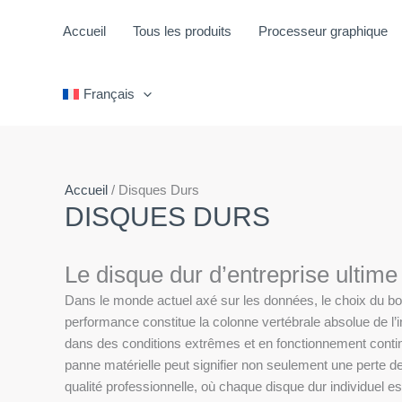
Aller
au
Accueil
Tous les produits
Processeur graphique
contenu
Français
Accueil
/ Disques Durs
DISQUES DURS
Le disque dur d’entreprise ultime 
Dans le monde actuel axé sur les données, le choix du bon
performance constitue la colonne vertébrale absolue de l
dans des conditions extrêmes et en fonctionnement contin
panne matérielle peut signifier non seulement une perte
qualité professionnelle, où chaque disque dur individuel est