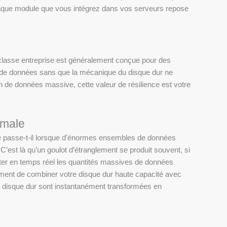
chaque module que vous intégrez dans vos serveurs repose
de classe entreprise est généralement conçue pour des
ves de données sans que la mécanique du disque dur ne
 de données massive, cette valeur de résilience est votre
imale
e se passe-t-il lorsque d’énormes ensembles de données
 C’est là qu’un goulot d’étranglement se produit souvent, si
aiter en temps réel les quantités massives de données
ment de combiner votre disque dur haute capacité avec
re disque dur sont instantanément transformées en