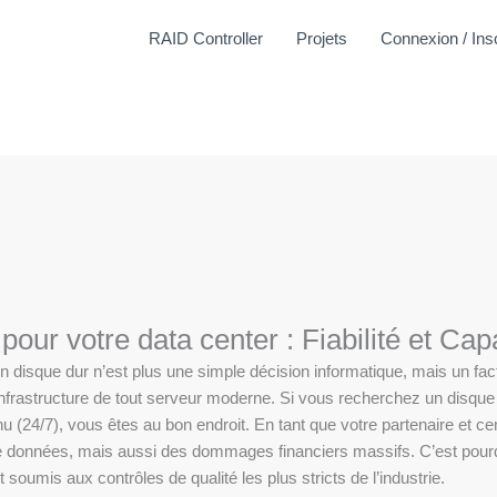
Disques Durs
RAID Controller
Projets
Connexion / Insc
pour votre data center : Fiabilité et Cap
 disque dur n’est plus une simple décision informatique, mais un fa
’infrastructure de tout serveur moderne. Si vous recherchez un disq
u (24/7), vous êtes au bon endroit. En tant que votre partenaire et 
 de données, mais aussi des dommages financiers massifs. C’est pou
 soumis aux contrôles de qualité les plus stricts de l’industrie.