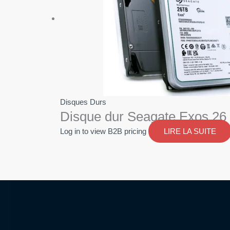
Disques Durs
Disque dur Seagate Exos 2
Log in to view B2B pricing
LIRE LA SUITE