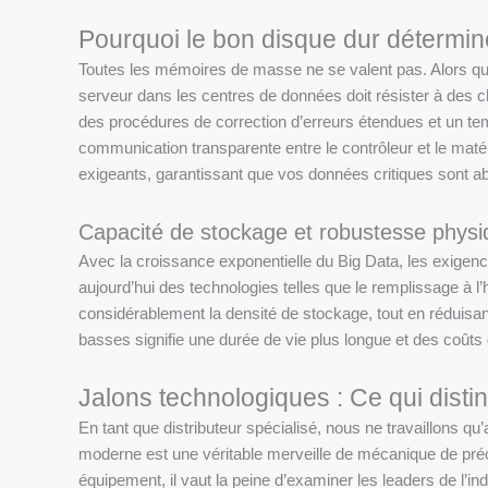
Pourquoi le bon disque dur détermin
Toutes les mémoires de masse ne se valent pas. Alors qu’
serveur dans les centres de données doit résister à des c
des procédures de correction d’erreurs étendues et un 
communication transparente entre le contrôleur et le mat
exigeants, garantissant que vos données critiques sont a
Capacité de stockage et robustesse phys
Avec la croissance exponentielle du Big Data, les exigenc
aujourd’hui des technologies telles que le remplissage à l’
considérablement la densité de stockage, tout en réduisan
basses signifie une durée de vie plus longue et des coûts
Jalons technologiques : Ce qui dist
En tant que distributeur spécialisé, nous ne travaillons qu’
moderne est une véritable merveille de mécanique de préc
équipement, il vaut la peine d’examiner les leaders de l’i