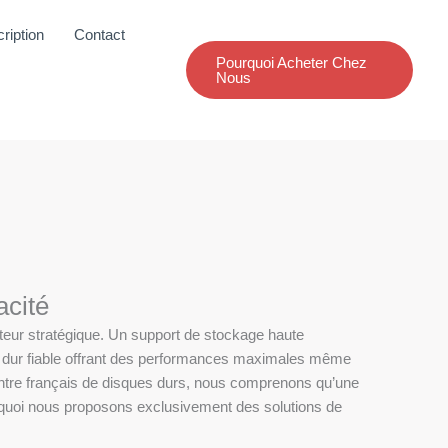
ription
Contact
Pourquoi Acheter Chez
Nous
acité
cteur stratégique. Un support de stockage haute
ue dur fiable offrant des performances maximales même
centre français de disques durs, nous comprenons qu’une
rquoi nous proposons exclusivement des solutions de